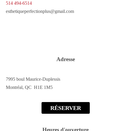
514 494-6514
esthetiqueperfectionplus@gmail.com
Adresse
7995 boul Maurice-Duplessis
Montréal, QC H1E 1M5
RÉSERVER
Heures d'ouverture