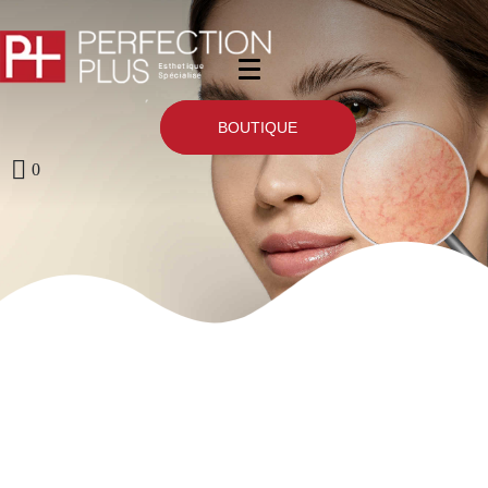
BOUTIQUE
0