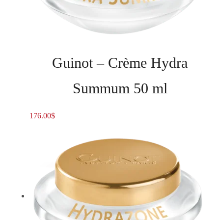
Guinot – Crème Hydra
Summum 50 ml
176.00
$