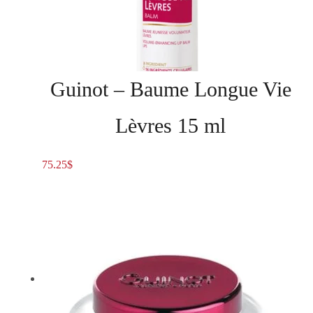
Guinot – Baume Longue Vie
Lèvres 15 ml
75.25
$