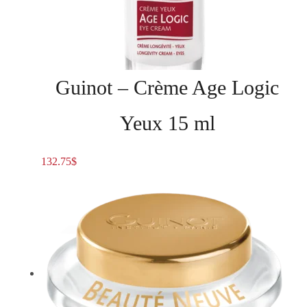
Guinot – Crème Age Logic
Yeux 15 ml
132.75
$