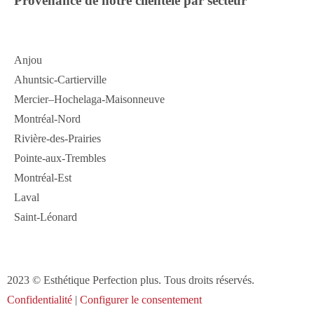
Provenance de notre clientèle par secteur
Anjou
Ahuntsic-Cartierville
Mercier–Hochelaga-Maisonneuve
Montréal-Nord
Rivière-des-Prairies
Pointe-aux-Trembles
Montréal-Est
Laval
Saint-Léonard
2023 © Esthétique Perfection plus. Tous droits réservés.
Confidentialité
|
Configurer le consentement