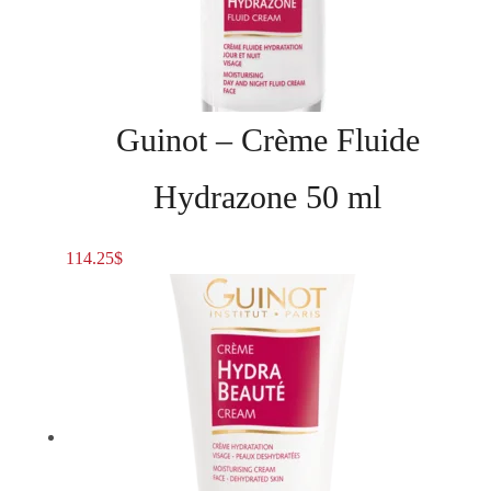
Guinot – Crème Fluide
Hydrazone 50 ml
114.25
$