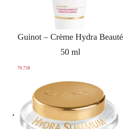
Guinot – Crème Hydra Beauté
50 ml
79.75
$