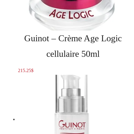
Guinot – Crème Age Logic
cellulaire 50ml
215.25
$