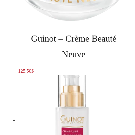
Guinot – Crème Beauté
Neuve
125.50
$