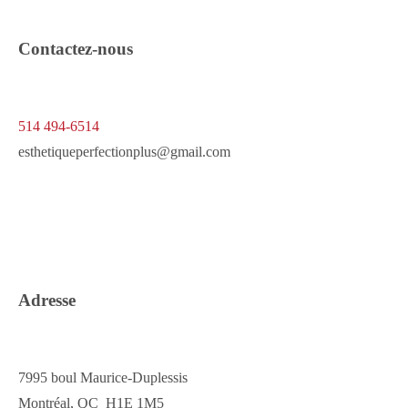
Contactez-nous
514 494-6514
esthetiqueperfectionplus@gmail.com
Adresse
7995 boul Maurice-Duplessis
Montréal, QC H1E 1M5