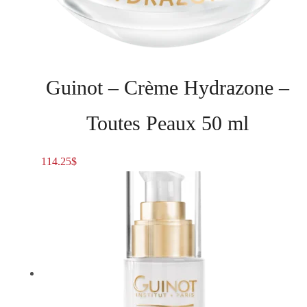
Guinot – Crème Hydrazone –
Toutes Peaux 50 ml
114.25
$