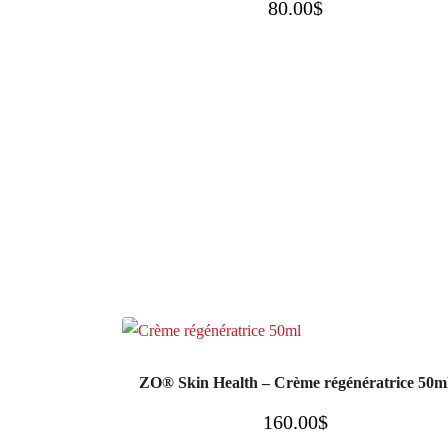
80.00
$
ZO® Skin Health – Crème régénératrice 50m
160.00
$