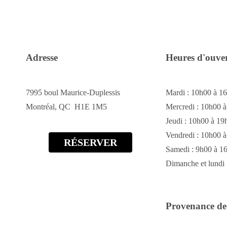
Adresse
Heures d'ouve
7995 boul Maurice-Duplessis
Mardi : 10h00 à 1
Montréal, QC H1E 1M5
Mercredi : 10h00 
Jeudi : 10h00 à 19
Vendredi : 10h00 
RÉSERVER
Samedi : 9h00 à 1
Dimanche et lundi 
Provenance de 