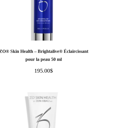
ZO® Skin Health – Brightalive® Éclaircissant
pour la peau 50 ml
195.00
$