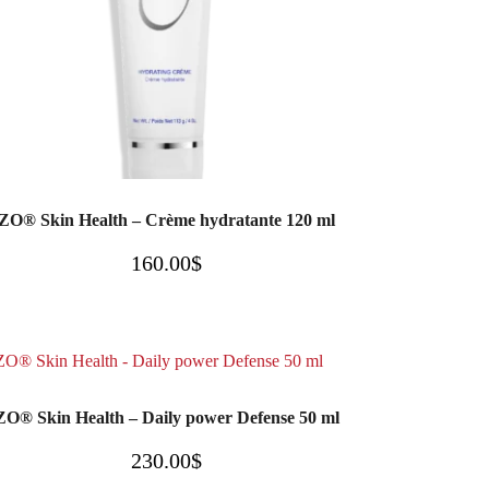
ZO® Skin Health – Crème hydratante 120 ml
160.00
$
ZO® Skin Health – Daily power Defense 50 ml
230.00
$