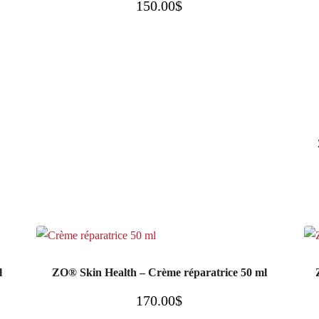
150.00
$
l
ZO® Skin Health – Crème réparatrice 50 ml
170.00
$