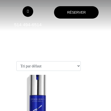
RÉSERVER
514 494-6514