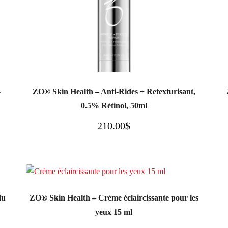
-
ZO® Skin Health – Anti-Rides + Retexturisant,
0.5% Rétinol, 50ml
210.00
$
du
ZO® Skin Health – Crème éclaircissante pour les
yeux 15 ml