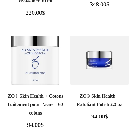
croissance 30 ml
348.00
$
220.00
$
ZO® Skin Health + Cotons
ZO® Skin Health +
traitement pour l’acné – 60
Exfoliant Polish 2,3 oz
cotons
94.00
$
94.00
$