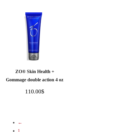
ZO® Skin Health +
Gommage double action 4 oz
110.00
$
←
1