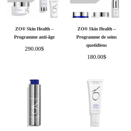
ZO® Skin Health –
ZO® Skin Health –
Programme anti-âge
Programme de soins
quotidiens
290.00
$
180.00
$