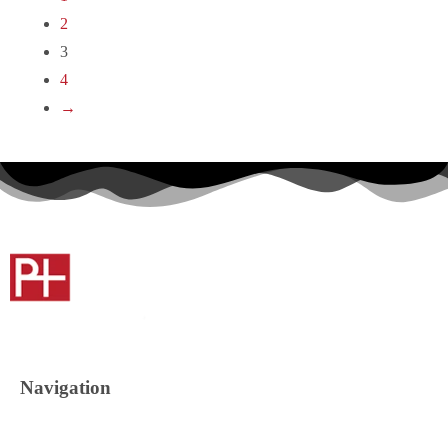
2
3
4
→
Navigation