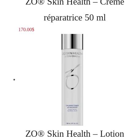
ZO® Skin Health – Crème
réparatrice 50 ml
170.00
$
ZO® Skin Health – Lotion