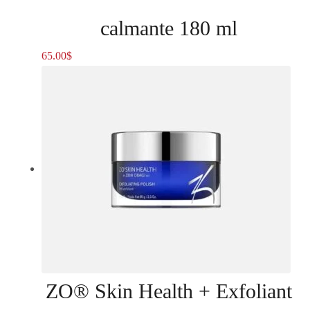
calmante 180 ml
65.00
$
ZO® Skin Health + Exfoliant