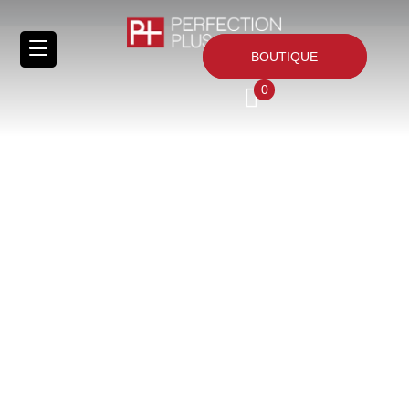
BOUTIQUE
0