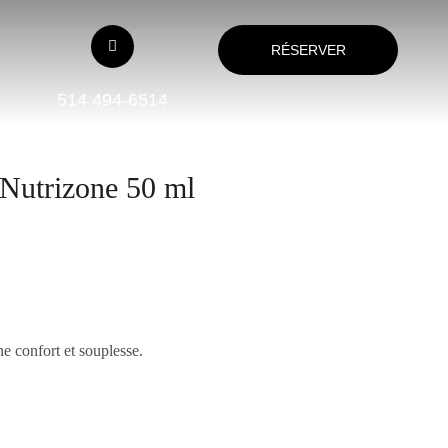
RÉSERVER
514 494-6514
Nutrizone 50 ml
e confort et souplesse.