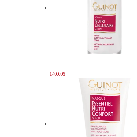
140.00
$