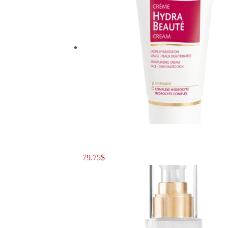
79.75
$