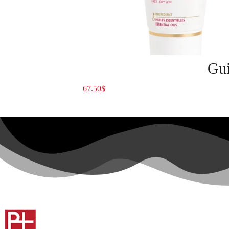
Gui
67.50
$