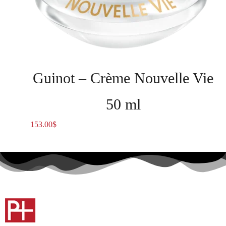
Guinot – Crème Nouvelle Vie
50 ml
153.00
$