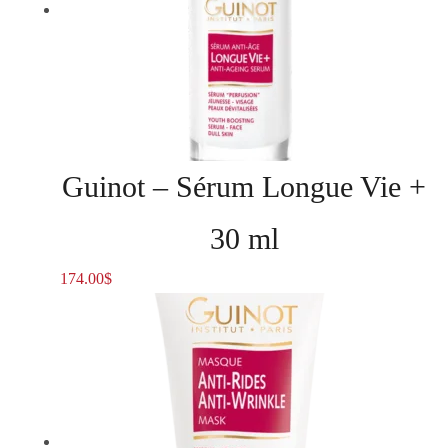
Guinot – Sérum Longue Vie +
30 ml
174.00
$