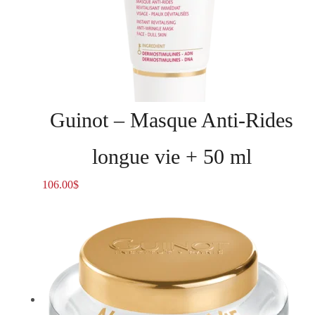
Guinot – Masque Anti-Rides
longue vie + 50 ml
106.00
$