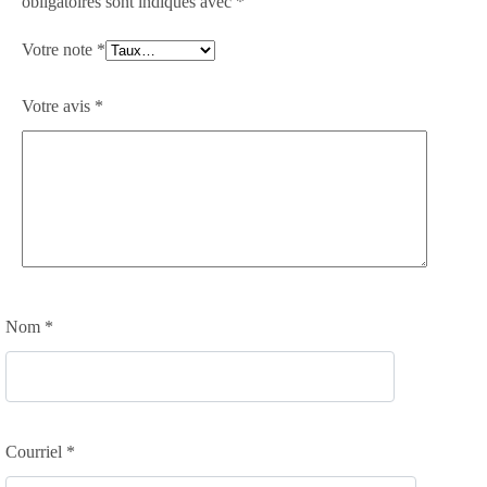
obligatoires sont indiqués avec
*
Votre note
*
Votre avis
*
Nom
*
Courriel
*