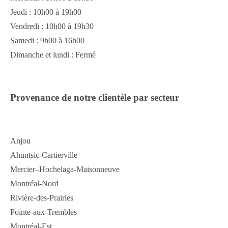
Jeudi : 10h00 à 19h00
Vendredi : 10h00 à 19h30
Samedi : 9h00 à 16h00
Dimanche et lundi : Fermé
Provenance de notre clientèle par secteur
Anjou
Ahuntsic-Cartierville
Mercier–Hochelaga-Maisonneuve
Montréal-Nord
Rivière-des-Prairies
Pointe-aux-Trembles
Montréal-Est