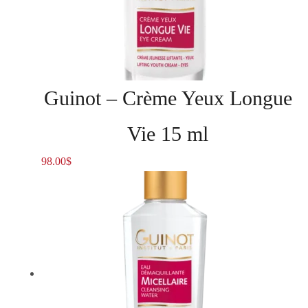
Guinot – Crème Yeux Longue
Vie 15 ml
98.00
$