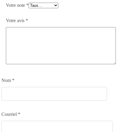
Votre note
*
Votre avis
*
Nom
*
Courriel
*