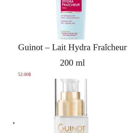
Guinot – Lait Hydra Fraîcheur
200 ml
52.00
$