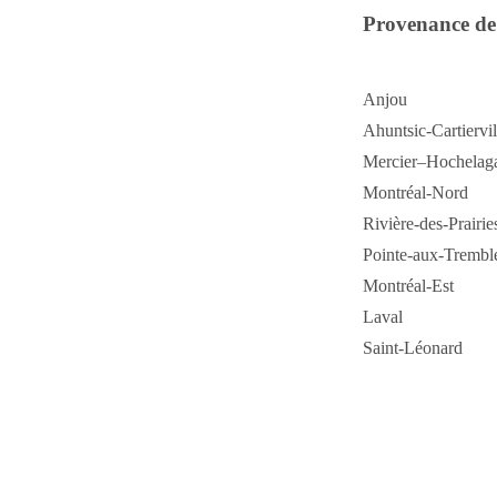
Provenance de 
Anjou
Ahuntsic-Cartiervil
Mercier–Hochelag
Montréal-Nord
Rivière-des-Prairie
Pointe-aux-Trembl
Montréal-Est
Laval
Saint-Léonard