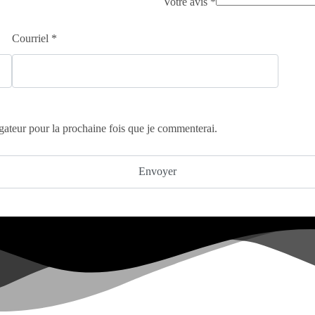
Votre avis
*
Courriel
*
gateur pour la prochaine fois que je commenterai.