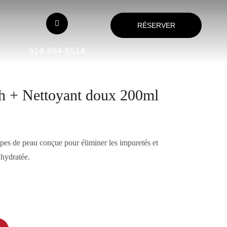
RÉSERVER
514 494-6514
h + Nettoyant doux 200ml
pes de peau conçue pour éliminer les impuretés et
 hydratée.