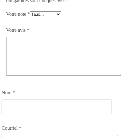
obligatoires sont indiqués avec
*
Votre note
*
Votre avis
*
Nom
*
Courriel
*