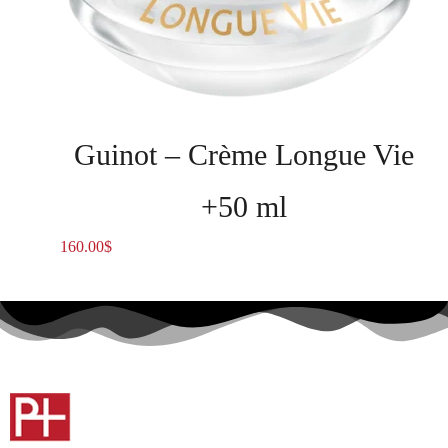
Guinot – Crème Longue Vie
+50 ml
160.00
$