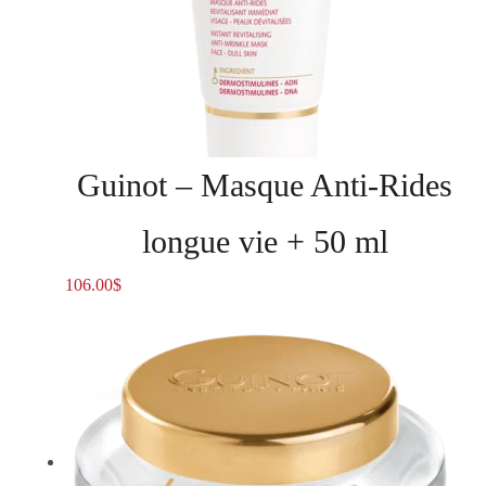
Guinot – Masque Anti-Rides
longue vie + 50 ml
106.00
$