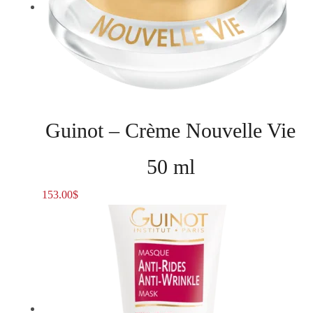
Guinot – Crème Nouvelle Vie
50 ml
153.00
$